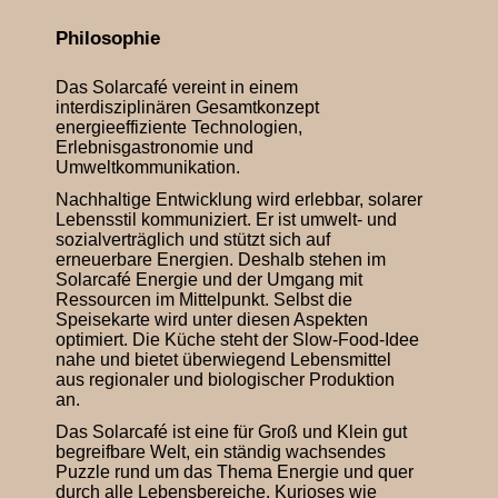
Philosophie
Das Solarcafé vereint in einem
interdisziplinären Gesamtkonzept
energieeffiziente Technologien,
Erlebnisgastronomie und
Umweltkommunikation.
Nachhaltige Entwicklung wird erlebbar, solarer
Lebensstil kommuniziert. Er ist umwelt- und
sozialverträglich und stützt sich auf
erneuerbare Energien. Deshalb stehen im
Solarcafé Energie und der Umgang mit
Ressourcen im Mittelpunkt. Selbst die
Speisekarte wird unter diesen Aspekten
optimiert. Die Küche steht der Slow-Food-Idee
nahe und bietet überwiegend Lebensmittel
aus regionaler und biologischer Produktion
an.
Das Solarcafé ist eine für Groß und Klein gut
begreifbare Welt, ein ständig wachsendes
Puzzle rund um das Thema Energie und quer
durch alle Lebensbereiche. Kurioses wie