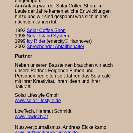
eingetragen.
Am Anfang war der Solar Coffee Shop, im
Laufe der Jahre kamen etliche Entwicklungen
hinzu und wir sind gespannt was sich in den
nächsten Jahren tut.
1992
Solar Coffee Shop
1998
Solar Island System
1999
Icy Rider
(enercity® Hannover)
2002
Sprechender Abfallbehälter
Partner
Neben unseren Bausteinen brauchen wir auch
unsere Partner. Folgende Firmen und
Personen begleiten seit Jahren das Solarcafé
mit ihrer Kreativität, ihren Ideen und ihrer
Tatkraft:
Solar Lifestyle GmbH
www.solar-lifestyle.de
LowTech, Hartmut Schmidt
www.lowtech.at
Nutzwertjournalismus, Andreas Eickelkamp
www.nutzwertjournalismus.de