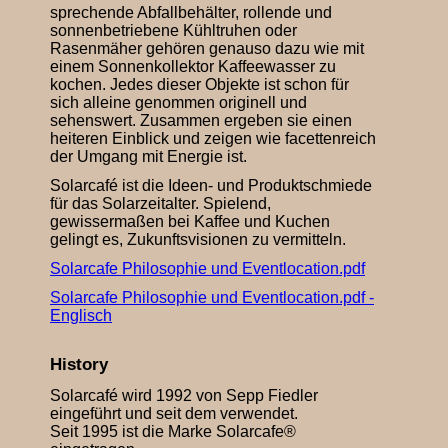
sprechende Abfallbehälter, rollende und
sonnenbetriebene Kühltruhen oder
Rasenmäher gehören genauso dazu wie mit
einem Sonnenkollektor Kaffeewasser zu
kochen. Jedes dieser Objekte ist schon für
sich alleine genommen originell und
sehenswert. Zusammen ergeben sie einen
heiteren Einblick und zeigen wie facettenreich
der Umgang mit Energie ist.
Solarcafé ist die Ideen- und Produktschmiede
für das Solarzeitalter. Spielend,
gewissermaßen bei Kaffee und Kuchen
gelingt es, Zukunftsvisionen zu vermitteln.
Solarcafe Philosophie und Eventlocation.pdf
Solarcafe Philosophie und Eventlocation.pdf -
Englisch
History
Solarcafé wird 1992 von Sepp Fiedler
eingeführt und seit dem verwendet.
Seit 1995 ist die Marke Solarcafe®